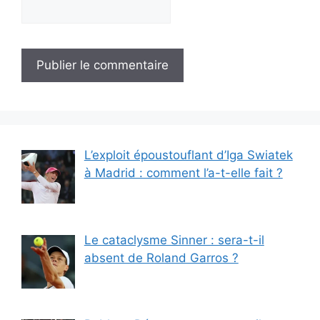
L’exploit époustouflant d’Iga Swiatek
à Madrid : comment l’a-t-elle fait ?
Le cataclysme Sinner : sera-t-il
absent de Roland Garros ?