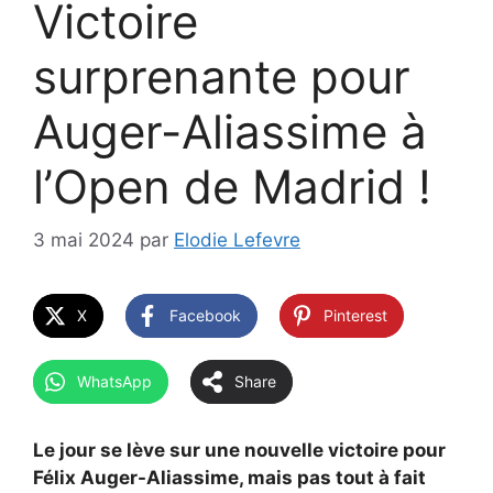
Victoire
surprenante pour
Auger-Aliassime à
l’Open de Madrid !
3 mai 2024
par
Elodie Lefevre
X
Facebook
Pinterest
WhatsApp
Share
Le jour se lève sur une nouvelle victoire pour
Félix Auger-Aliassime, mais pas tout à fait