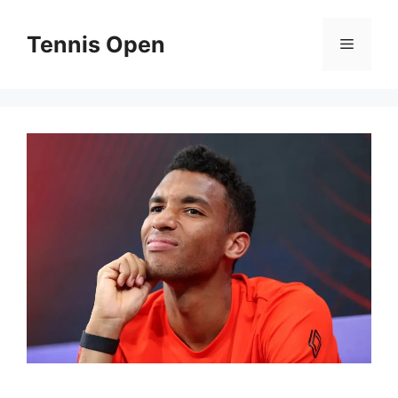
Aller
au
Tennis Open
Menu
contenu