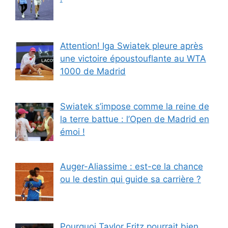
Attention! Iga Swiatek pleure après
une victoire époustouflante au WTA
1000 de Madrid
Swiatek s’impose comme la reine de
la terre battue : l’Open de Madrid en
émoi !
Auger-Aliassime : est-ce la chance
ou le destin qui guide sa carrière ?
Pourquoi Taylor Fritz pourrait bien