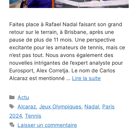
Faites place à Rafael Nadal faisant son grand
retour sur le terrain, à Brisbane, après une
pause de plus de 11 mois. Une perspective
excitante pour les amateurs de tennis, mais ce
n’est pas tout. Nous avons également des
nouvelles intrigantes de l’expert analyste pour
Eurosport, Alex Corretja. Le nom de Carlos
Alcaraz est mentionné …
Lire la suite
Catégories
Actu
Étiquettes
Alcaraz
,
Jeux Olympiques
,
Nadal
,
Paris
2024
,
Tennis
Laisser un commentaire