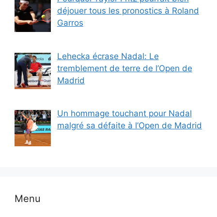
déjouer tous les pronostics à Roland
Garros
Lehecka écrase Nadal: Le
tremblement de terre de l’Open de
Madrid
Un hommage touchant pour Nadal
malgré sa défaite à l’Open de Madrid
Menu