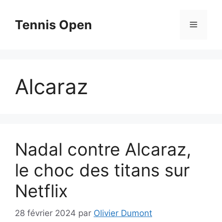
Aller
au
Tennis Open
Menu
contenu
Alcaraz
Nadal contre Alcaraz,
le choc des titans sur
Netflix
28 février 2024
par
Olivier Dumont