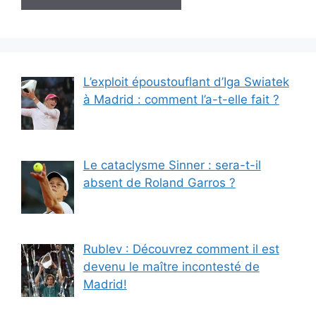
L’exploit époustouflant d’Iga Swiatek
à Madrid : comment l’a-t-elle fait ?
Le cataclysme Sinner : sera-t-il
absent de Roland Garros ?
Rublev : Découvrez comment il est
devenu le maître incontesté de
Madrid!