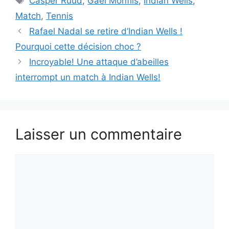
Casper Ruud
,
Gaël Monfils
,
Indian Wells
,
Match
,
Tennis
Rafael Nadal se retire d’Indian Wells !
Pourquoi cette décision choc ?
Incroyable! Une attaque d’abeilles
interrompt un match à Indian Wells!
Laisser un commentaire
Commentaire