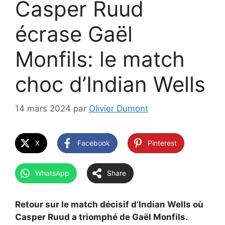
Casper Ruud
écrase Gaël
Monfils: le match
choc d’Indian Wells
14 mars 2024
par
Olivier Dumont
X
Facebook
Pinterest
WhatsApp
Share
Retour sur le match décisif d’Indian Wells où
Casper Ruud a triomphé de Gaël Monfils.