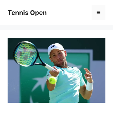
Aller
au
Tennis Open
Menu
contenu