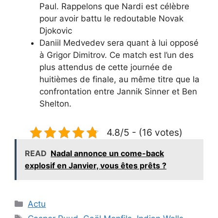
Paul. Rappelons que Nardi est célèbre
pour avoir battu le redoutable Novak
Djokovic
Daniil Medvedev sera quant à lui opposé
à Grigor Dimitrov. Ce match est l’un des
plus attendus de cette journée de
huitièmes de finale, au même titre que la
confrontation entre Jannik Sinner et Ben
Shelton.
4.8/5 - (16 votes)
READ
Nadal annonce un come-back
explosif en Janvier, vous êtes prêts ?
Catégories
Actu
Étiquettes