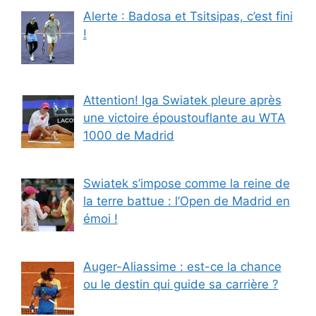
Alerte : Badosa et Tsitsipas, c’est fini
!
Attention! Iga Swiatek pleure après
une victoire époustouflante au WTA
1000 de Madrid
Swiatek s’impose comme la reine de
la terre battue : l’Open de Madrid en
émoi !
Auger-Aliassime : est-ce la chance
ou le destin qui guide sa carrière ?