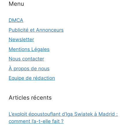
Menu
DMCA
Publicité et Annonceurs
Newsletter
Mentions Légales
Nous contacter
À propos de nous
Equipe de rédaction
Articles récents
L’exploit époustouflant d’Iga Swiatek à Madrid :
comment l’a-t-elle fait ?