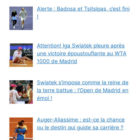
Alerte : Badosa et Tsitsipas, c’est fini
!
Attention! Iga Swiatek pleure après
une victoire époustouflante au WTA
1000 de Madrid
Swiatek s’impose comme la reine de
la terre battue : l’Open de Madrid en
émoi !
Auger-Aliassime : est-ce la chance
ou le destin qui guide sa carrière ?