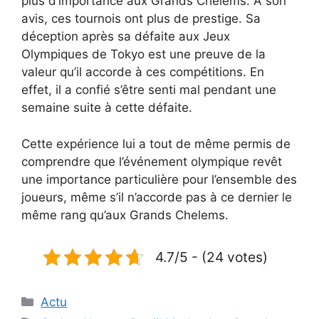
plus d’importance aux Grands Chelems. À son
avis, ces tournois ont plus de prestige. Sa
déception après sa défaite aux Jeux
Olympiques de Tokyo est une preuve de la
valeur qu’il accorde à ces compétitions. En
effet, il a confié s’être senti mal pendant une
semaine suite à cette défaite.
Cette expérience lui a tout de même permis de
comprendre que l’événement olympique revêt
une importance particulière pour l’ensemble des
joueurs, même s’il n’accorde pas à ce dernier le
même rang qu’aux Grands Chelems.
4.7/5 - (24 votes)
Catégories
Actu